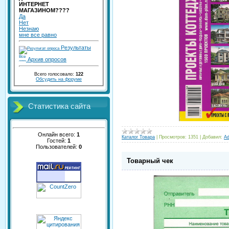
ИНТЕРНЕТ
МАГАЗИНОМ????
Да
Нет
Незнаю
мне все равно
Результаты
Архив опросов
Всего голосовало:
122
Обсудить на форуме
Статистика сайта
Онлайн всего:
1
Каталог Товара
|
Просмотров:
1351
|
Добавил:
A
Гостей:
1
Пользователей:
0
Товарный чек